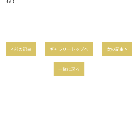
ね！
< 前の記事
ギャラリートップへ
次の記事 >
一覧に戻る