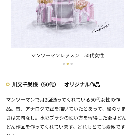
マンツーマンレッスン 50代女性
川又千栄様（50代） オリジナル作品
マンツーマンで月2回通ってくれている50代女性の作
品。昔、アナログで絵を描いていたとあって、絵のうま
さは文句なし。水彩ブラシの使い方を習得した後はどん
どん作品を作ってくれています。どれもとても素敵です