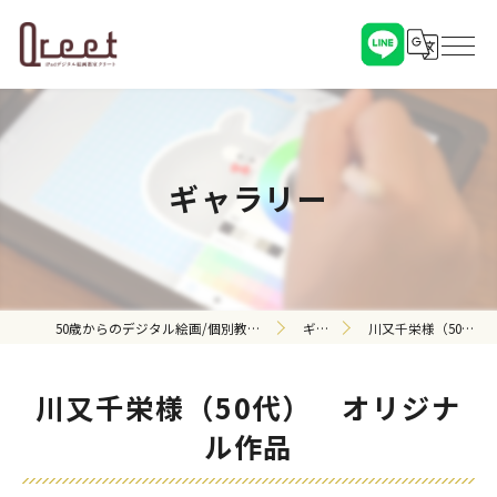
ギャラリー
50歳からのデジタル絵画/個別教室 Qreet（クリート）（対面・オンライン）
ギャラリー
川又千栄様（50代） オリジナル作品
川又千栄様（50代） オリジナ
ル作品