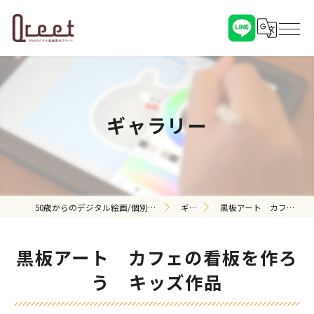
ギャラリー
50歳からのデジタル絵画/個別教室 Qreet（クリート）（対面・オンライン）
ギャラリー
黒板アート カフェの看板を作ろう キッズ作品
黒板アート カフェの看板を作ろ
う キッズ作品