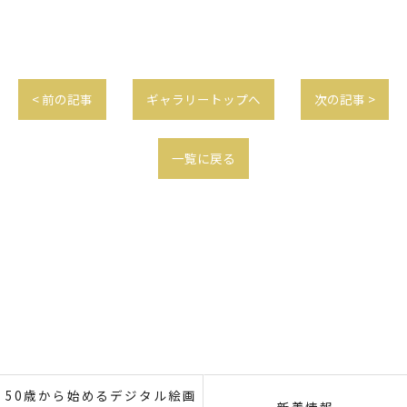
< 前の記事
ギャラリートップへ
次の記事 >
一覧に戻る
50歳から始めるデジタル絵画
新着情報