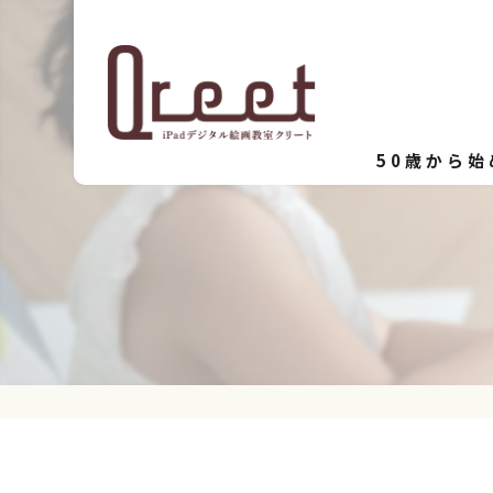
50歳から