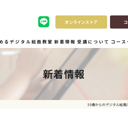
オンラインストア
コ
始めるデジタル絵画教室
新着情報
受講について
コース
新着情報
50歳からのデジタル絵画/