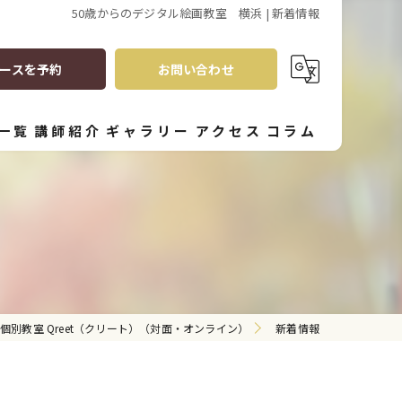
50歳からのデジタル絵画教室 横浜 | 新着情報
ースを予約
お問い合わせ
一覧
講師紹介
ギャラリー
アクセス
コラム
個別教室 Qreet（クリート）（対面・オンライン）
新着情報