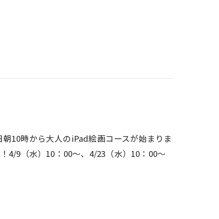
10時から大人のiPad絵画コースが始まりま
9（水）10：00～、4/23（水）10：00～