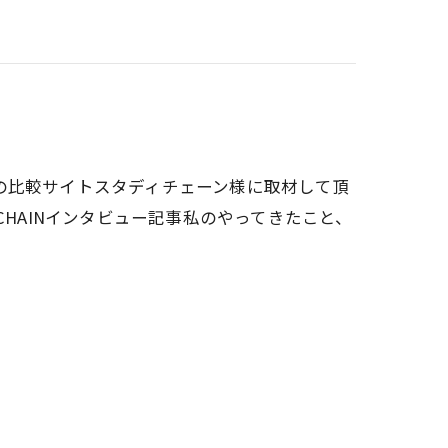
の比較サイトスタディチェーン様に取材して頂
CHAINインタビュー記事私のやってきたこと、