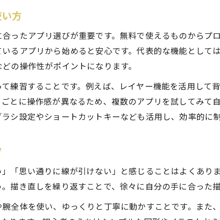
使い方
に合ったアプリ選びが重要です。無料で使えるものからプ
ているアプリから始めると安心です。代表的な機能として
などの操作性がポイントになります。
って練習することです。例えば、レイヤー機能を活用して
リごとに操作感が異なるため、複数のアプリを試してみて
ブラシ設定やショートカットキーなども活用し、効率的に
ツ
い」「思い通りに線が引けない」と感じることはよくあり
う。描き直しを繰り返すことで、徐々に自分の手に合った
や腕全体を使い、ゆっくりと丁寧に動かすことです。また