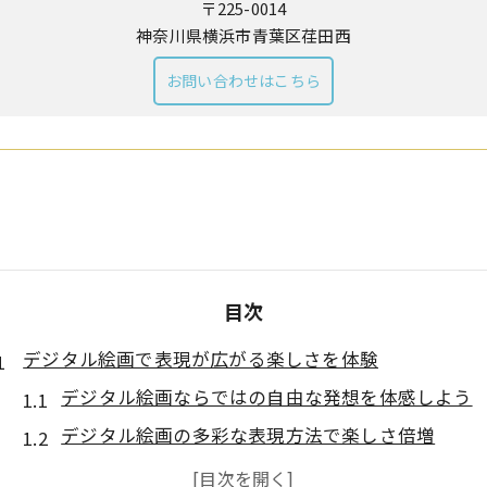
〒225-0014
神奈川県横浜市青葉区荏田西
お問い合わせはこちら
目次
デジタル絵画で表現が広がる楽しさを体験
デジタル絵画ならではの自由な発想を体感しよう
デジタル絵画の多彩な表現方法で楽しさ倍増
デジタル絵画の魅力と楽しむためのコツを紹介