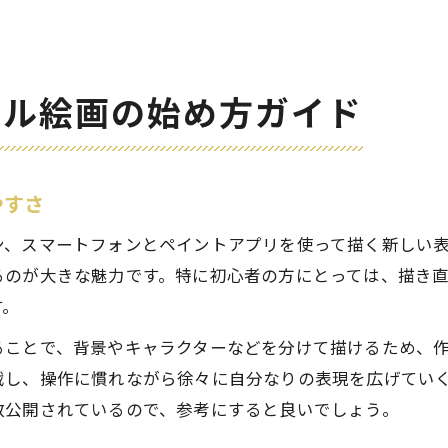
タル絵画の始め方ガイド
やすさ
ン、スマートフォンとペイントアプリを使って描く新しい
るのが大きな魅力です。特に初心者の方にとっては、描き
す。
ることで、背景やキャラクターなどを分けて描けるため、
戦し、操作に慣れながら徐々に自分なりの表現を広げてい
数公開されているので、参考にすると良いでしょう。