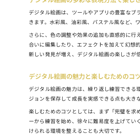
デジタル絵画は、ツールやアプリの豊富なブ
きます。水彩風、油彩風、パステル風など、
さらに、色の調整や効果の追加も直感的に行
合いに編集したり、エフェクトを加えて幻想
新しい発見が増え、デジタル絵画の楽しさが
デジタル絵画の魅力と楽しむためのコ
デジタル絵画の魅力は、繰り返し練習できる環
ジョンを保存して成長を実感できる点も大き
楽しむためのコツとしては、まず「完璧を求
ーから練習を始め、徐々に難易度を上げてい
けられる環境を整えることも大切です。