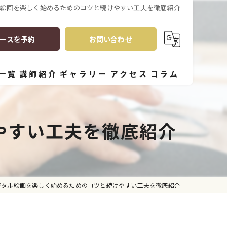
絵画を楽しく始めるためのコツと続けやすい工夫を徹底紹介
ースを予約
お問い合わせ
一覧
講師紹介
ギャラリー
アクセス
コラム
やすい工夫を徹底紹介
ジタル絵画を楽しく始めるためのコツと続けやすい工夫を徹底紹介