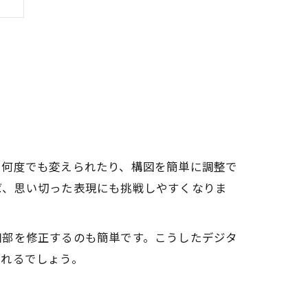
を何度でも変えられたり、構図を簡単に調整で
ば、思い切った表現にも挑戦しやすくなりま
説
細部を修正するのも簡単です。こうしたデジタ
較
られるでしょう。