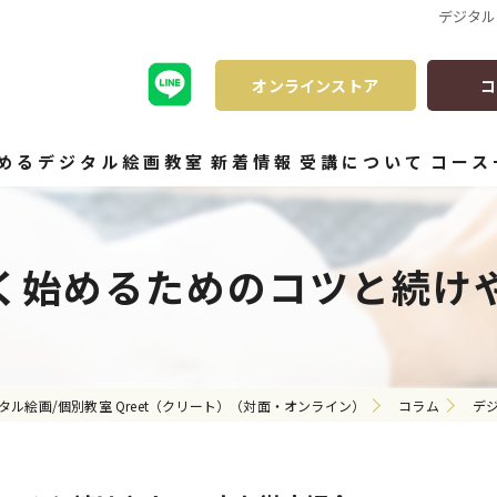
デジタル
オンラインストア
コ
始めるデジタル絵画教室
新着情報
受講について
コース
く始めるためのコツと続け
タル絵画/個別教室 Qreet（クリート）（対面・オンライン）
コラム
デ