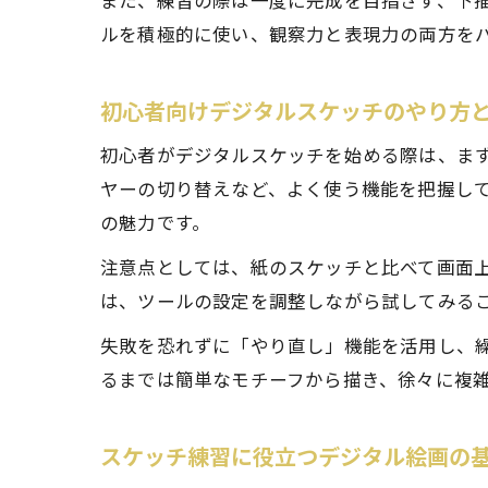
また、練習の際は一度に完成を目指さず、下
ルを積極的に使い、観察力と表現力の両方を
初心者向けデジタルスケッチのやり方
初心者がデジタルスケッチを始める際は、まず
ヤーの切り替えなど、よく使う機能を把握し
の魅力です。
注意点としては、紙のスケッチと比べて画面
は、ツールの設定を調整しながら試してみる
失敗を恐れずに「やり直し」機能を活用し、
るまでは簡単なモチーフから描き、徐々に複
スケッチ練習に役立つデジタル絵画の