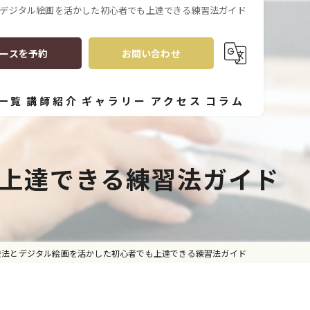
デジタル絵画を活かした初心者でも上達できる練習法ガイド
ースを予約
お問い合わせ
一覧
講師紹介
ギャラリー
アクセス
コラム
上達できる練習法ガイド
技法とデジタル絵画を活かした初心者でも上達できる練習法ガイド