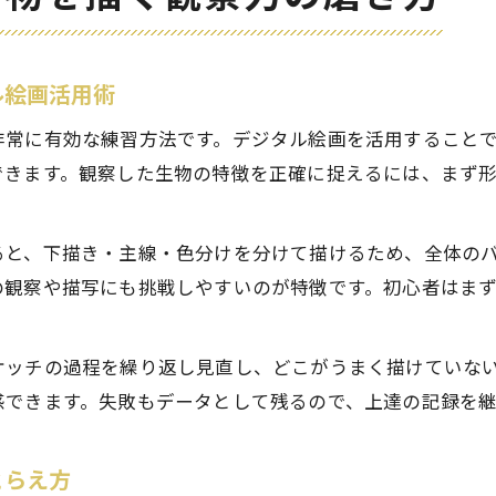
ル絵画活用術
非常に有効な練習方法です。デジタル絵画を活用すること
できます。観察した生物の特徴を正確に捉えるには、まず
ると、下描き・主線・色分けを分けて描けるため、全体の
の観察や描写にも挑戦しやすいのが特徴です。初心者はま
ケッチの過程を繰り返し見直し、どこがうまく描けていな
感できます。失敗もデータとして残るので、上達の記録を
とらえ方