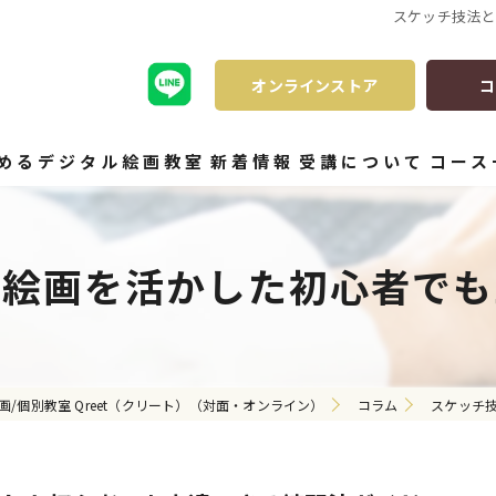
スケッチ技法と
オンラインストア
コ
始めるデジタル絵画教室
新着情報
受講について
コース
ル絵画を活かした初心者でも
画/個別教室 Qreet（クリート）（対面・オンライン）
コラム
スケッチ