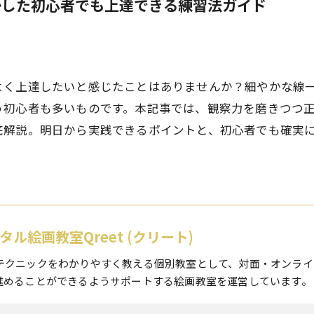
かした初心者でも上達できる練習法ガイド
よく上達したいと感じたことはありませんか？細やかな線
う初心者も多いものです。本記事では、観察力を磨きつつ
底解説。明日から実践できるポイントと、初心者でも確実
タル絵画教室Qreet (クリート)
テクニックをわかりやすく教える個別教室として、対面・オンライ
進めることができるようサポートする絵画教室を運営しています。