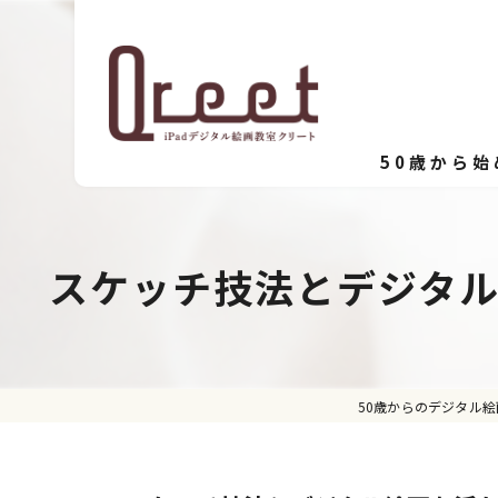
50歳から
スケッチ技法とデジタ
50歳からのデジタル絵