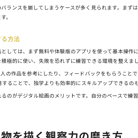
のバランスを崩してしまうケースが多く見られます。まず
ます。
する方法
法としては、まず無料や体験版のアプリを使って基本操作
を積極的に使い、失敗を恐れずに練習できる環境を整えま
の人の作品を参考にしたり、フィードバックをもらうこと
利用することで、独学よりも効率的にスキルアップできるの
れるのがデジタル絵画のメリットです。自分のペースで練
き物を描く観察力の磨き方