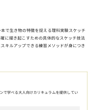
一本で生き物の特徴を捉える理科実験スケッチ
正確に描き起こすための具体的なスケッチ技法
にスキルアップできる練習メソッドが身につき
ンで学べる大人向けカリキュラムを提供してい