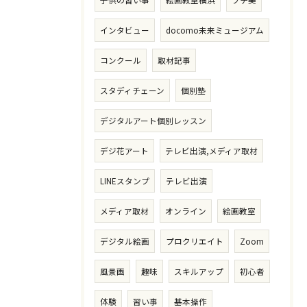
子供の習い事
絵画教室横浜
プチ美
インタビュー
docomo未来ミュージアム
コンクール
取材記事
スタディチェーン
個別塾
デジタルアート個別レッスン
デジ花アート
テレビ出演,メディア取材
LINEスタンプ
テレビ出演
メディア取材
オンライン
絵画教室
デジタル絵画
プロクリエイト
Zoom
風景画
趣味
スキルアップ
初心者
体験
習い事
基本操作