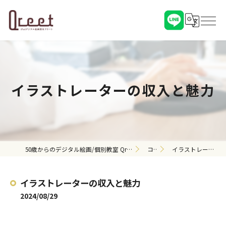
イラストレーターの収入と魅力
50歳からのデジタル絵画/個別教室 Qreet（クリート）（対面・オンライン）
コラム
イラストレーターの収入と魅力
イラストレーターの収入と魅力
2024/08/29