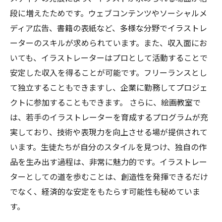
アートの力で未来を切り拓く：イラストレータ
段に増えたためです。ウェブコンテンツやソーシャルメ
ーとしての歩み
ディア広告、書籍の表紙など、多様な分野でイラストレ
ーターのスキルが求められています。また、収入面にお
いても、イラストレーターはプロとして活動することで
安定した収入を得ることが可能です。フリーランスとし
て独立することもできますし、企業に勤務してプロジェ
クトに参加することもできます。 さらに、絵画教室で
は、若手のイラストレーターを育成するプログラムが充
実しており、技術や表現力を向上させる場が提供されて
います。生徒たちが自分のスタイルを見つけ、独自の作
品を生み出す過程は、非常に魅力的です。イラストレー
ターとしての道を歩むことは、創造性を発揮できるだけ
でなく、経済的な安定をもたらす可能性も秘めていま
す。